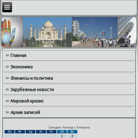
Главная
Экономика
Финансы и политика
Зарубежные новости
Мировой кризис
Архив записей
Сегодня: Четверг, 6 Августа
Пн
Вт
Ср
Чт
Пт
Сб
Вс
1
2