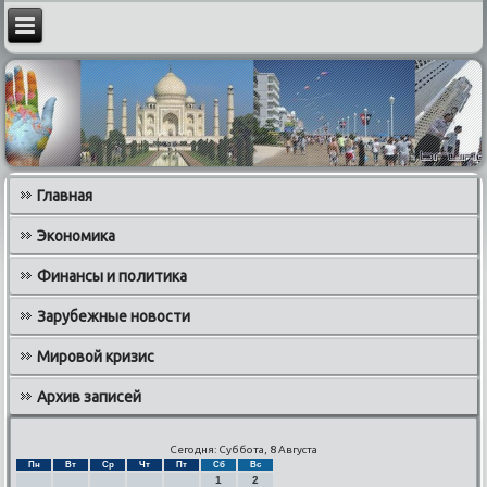
Главная
Экономика
Финансы и политика
Зарубежные новости
Мировой кризис
Архив записей
Сегодня: Суббота, 8 Августа
Пн
Вт
Ср
Чт
Пт
Сб
Вс
1
2