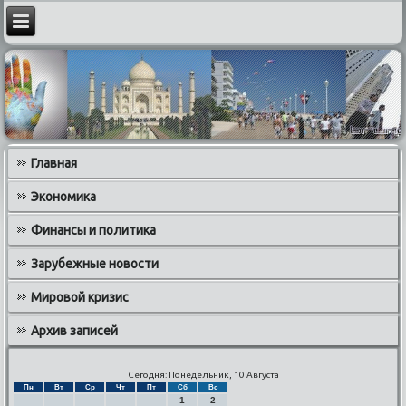
Главная
Экономика
Финансы и политика
Зарубежные новости
Мировой кризис
Архив записей
Сегодня: Понедельник, 10 Августа
Пн
Вт
Ср
Чт
Пт
Сб
Вс
1
2