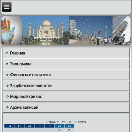
Главная
Экономика
Финансы и политика
Зарубежные новости
Мировой кризис
Архив записей
Сегодня: Пятница, 7 Августа
Пн
Вт
Ср
Чт
Пт
Сб
Вс
1
2