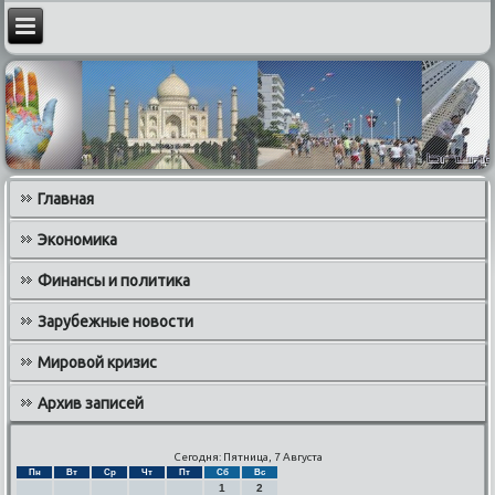
Главная
Экономика
Финансы и политика
Зарубежные новости
Мировой кризис
Архив записей
Сегодня: Пятница, 7 Августа
Пн
Вт
Ср
Чт
Пт
Сб
Вс
1
2