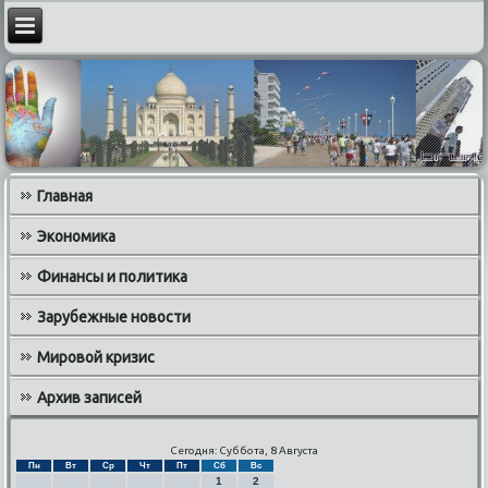
Главная
Экономика
Финансы и политика
Зарубежные новости
Мировой кризис
Архив записей
Сегодня: Суббота, 8 Августа
Пн
Вт
Ср
Чт
Пт
Сб
Вс
1
2