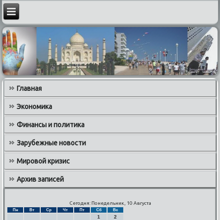
Главная
Экономика
Финансы и политика
Зарубежные новости
Мировой кризис
Архив записей
Сегодня: Понедельник, 10 Августа
Пн
Вт
Ср
Чт
Пт
Сб
Вс
1
2