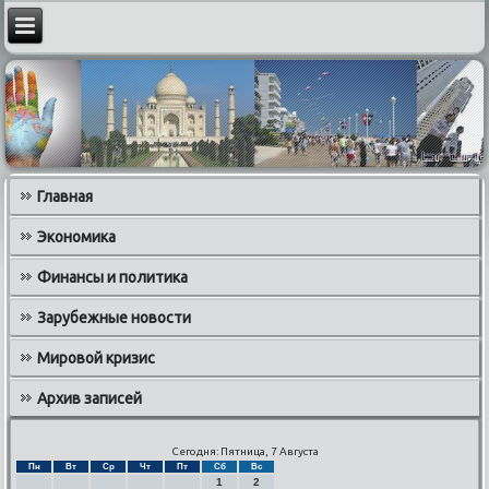
Главная
Экономика
Финансы и политика
Зарубежные новости
Мировой кризис
Архив записей
Сегодня: Пятница, 7 Августа
Пн
Вт
Ср
Чт
Пт
Сб
Вс
1
2