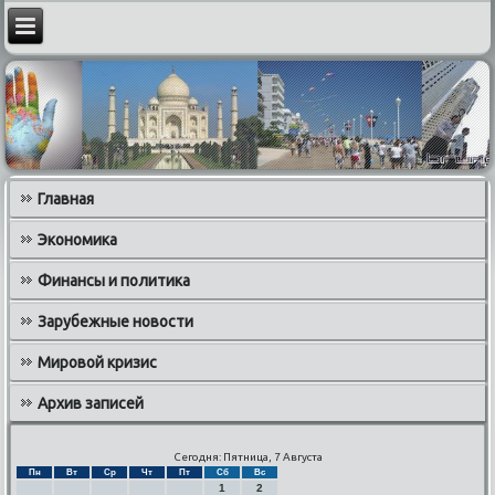
Главная
Экономика
Финансы и политика
Зарубежные новости
Мировой кризис
Архив записей
Сегодня: Пятница, 7 Августа
Пн
Вт
Ср
Чт
Пт
Сб
Вс
1
2